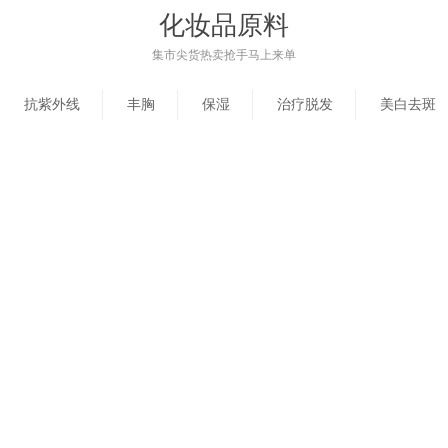
化妆品原料
集市尖货热卖抢手马上来单
抗紫外线
丰胸
保湿
治疗脱发
美白去斑