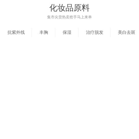
化妆品原料
集市尖货热卖抢手马上来单
抗紫外线
丰胸
保湿
治疗脱发
美白去斑